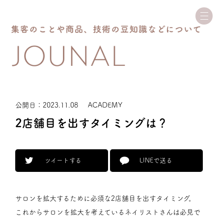
JO
公開日：2023.11.08
ACADEMY
2店舗目を出すタイミングは？
ツイートする
LINEで送る
サロンを拡大するために必須な2店舗目を出すタイミング。
これからサロンを拡大を考えているネイリストさんは必見で