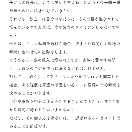
子どもの成長は、とても早いですよね。だからその一瞬一瞬
を自分の目に焼き付けておきたい。
それでも「独立」は自分の夢だった…なんて後ろ髪ひかれて
悩んでいるのであれば、今が独立のタイミングじゃないです
か？
例えば、サロン勤務を続けた場合、決まった時間にお客様の
時間に合わせての出勤をします。
そうすると一定の収入は得られますが、家族に費やす時間
も、サロンの予定を中心に決めなければいけません。
対して、「独立」してフリーランスや自宅サロンを開業した
場合、ある程度は家族の予定を中心に、お客様の予約時間を
決めることができます。
自分や家族を中心に予定をたてることができたら、すごく幸
せな時間が増えると思いませんか？
ただし、その働き方を選ぶには、「選ばれるネイリスト」で
あることが前提です。