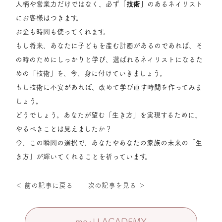
人柄や営業力だけではなく、必ず
「技術」
のあるネイリスト
にお客様はつきます。
お金も時間も使ってくれます。
もし将来、あなたに子どもを産む計画があるのであれば、そ
の時のためにしっかりと学び、選ばれるネイリストになるた
めの「技術」を、今、身に付けていきましょう。
もし技術に不安があれば、改めて学び直す時間を作ってみま
しょう。
どうでしょう。あなたが望む「生き方」を実現するために、
やるべきことは見えましたか？
今、この瞬間の選択で、あなたやあなたの家族の未来の「生
き方」が輝いてくれることを祈っています。
＜ 前の記事に戻る
次の記事を見る ＞
me+U ACADEMY