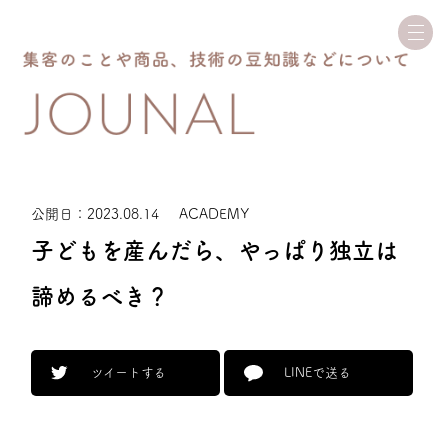
JO
公開日：2023.08.14
ACADEMY
子どもを産んだら、やっぱり独立は
諦めるべき？
ツイートする
LINEで送る